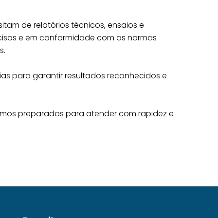
tam de relatórios técnicos, ensaios e
recisos e em conformidade com as normas
s.
as para garantir resultados reconhecidos e
tamos preparados para atender com rapidez e