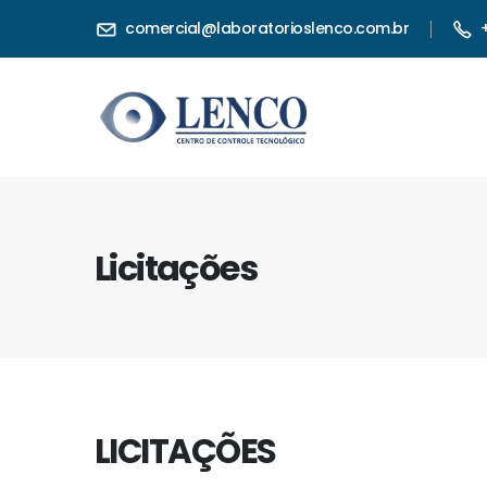
comercial@laboratorioslenco.com.br
Licitações
LICITAÇÕES