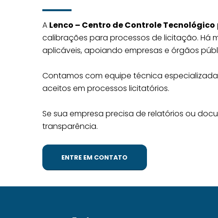
A
Lenco – Centro de Controle Tecnológico
calibrações para processos de licitação. H
aplicáveis, apoiando empresas e órgãos públi
Contamos com equipe técnica especializada, 
aceitos em processos licitatórios.
Se sua empresa precisa de relatórios ou doc
transparência.
ENTRE EM CONTATO