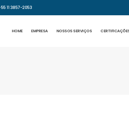
+55 11 3857-2053
HOME
EMPRESA
NOSSOS SERVIÇOS
CERTIFICAÇÕE