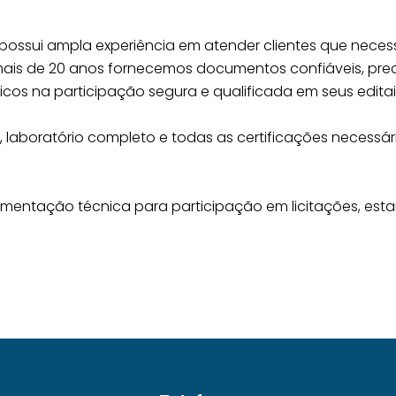
possui ampla experiência em atender clientes que necessi
á mais de 20 anos fornecemos documentos confiáveis, p
cos na participação segura e qualificada em seus editai
laboratório completo e todas as certificações necessári
umentação técnica para participação em licitações, es